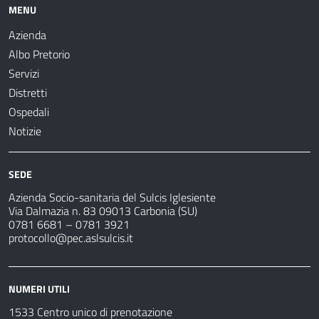
MENU
Azienda
Albo Pretorio
Servizi
Distretti
Ospedali
Notizie
SEDE
Azienda Socio-sanitaria del Sulcis Iglesiente
Via Dalmazia n. 83 09013 Carbonia (SU)
0781 6681 – 0781 3921
protocollo@pec.aslsulcis.it
NUMERI UTILI
1533 Centro unico di prenotazione