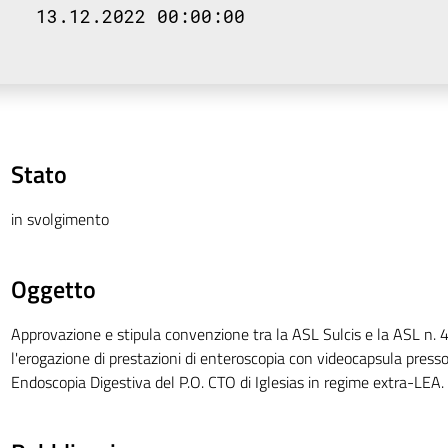
13.12.2022 00:00:00
Stato
in svolgimento
Oggetto
Approvazione e stipula convenzione tra la ASL Sulcis e la ASL n. 4 
l'erogazione di prestazioni di enteroscopia con videocapsula presso i
Endoscopia Digestiva del P.O. CTO di Iglesias in regime extra-LEA.