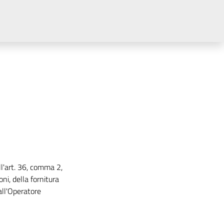
l'art. 36, comma 2,
ni, della fornitura
all'Operatore