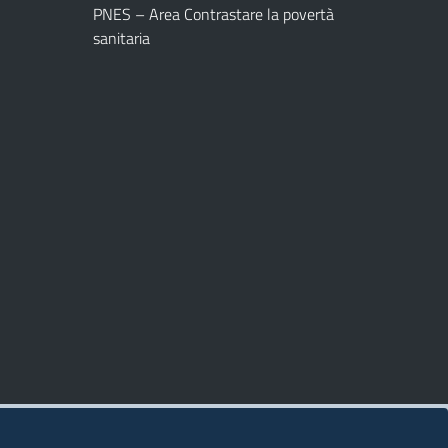
PNES – Area Contrastare la povertà
sanitaria