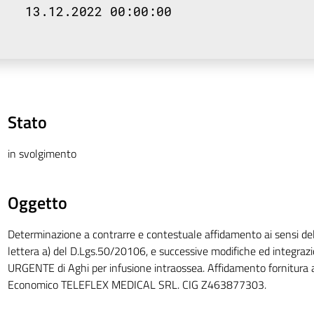
13.12.2022 00:00:00
Stato
in svolgimento
Oggetto
Determinazione a contrarre e contestuale affidamento ai sensi del
lettera a) del D.Lgs.50/20106, e successive modifiche ed integrazio
URGENTE di Aghi per infusione intraossea. Affidamento fornitura 
Economico TELEFLEX MEDICAL SRL. CIG Z463877303.