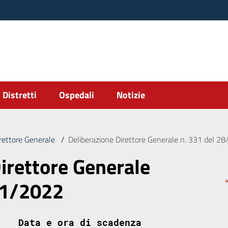
Distretti
Ospedali
Notizie
irettore Generale
/
Deliberazione Direttore Generale n. 331 del 2
irettore Generale
11/2022
Data e ora di scadenza