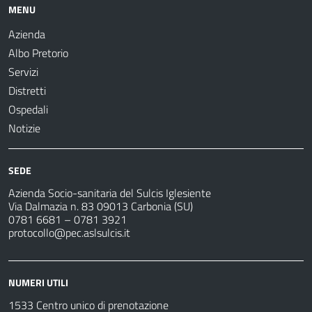
MENU
Azienda
Albo Pretorio
Servizi
Distretti
Ospedali
Notizie
SEDE
Azienda Socio-sanitaria del Sulcis Iglesiente
Via Dalmazia n. 83 09013 Carbonia (SU)
0781 6681 – 0781 3921
protocollo@pec.aslsulcis.it
NUMERI UTILI
1533 Centro unico di prenotazione