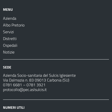
MENU
Azienda
Albo Pretorio
Servizi
Distretti
Ospedali
Notizie
SEDE
Azienda Socio-sanitaria del Sulcis Iglesiente
Via Dalmazia n. 83 09013 Carbonia (SU)
0781 6681 – 0781 3921
protocollo@pec.aslsulcis.it
NUMERI UTILI