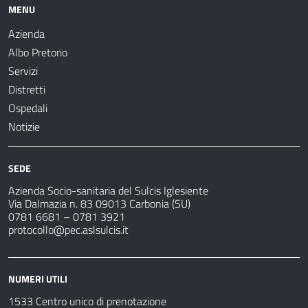
MENU
Azienda
Albo Pretorio
Servizi
Distretti
Ospedali
Notizie
SEDE
Azienda Socio-sanitaria del Sulcis Iglesiente
Via Dalmazia n. 83 09013 Carbonia (SU)
0781 6681 – 0781 3921
protocollo@pec.aslsulcis.it
NUMERI UTILI
1533 Centro unico di prenotazione