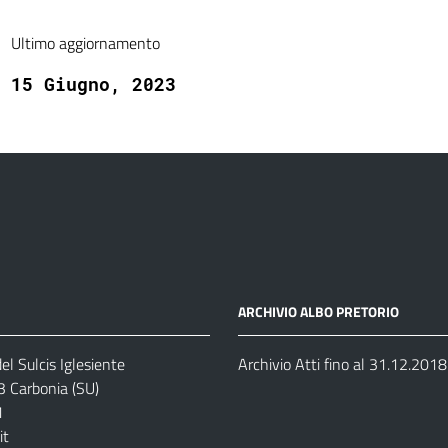
Ultimo aggiornamento
15 Giugno, 2023
ARCHIVIO ALBO PRETORIO
el Sulcis Iglesiente
Archivio Atti fino al 31.12.2018
3 Carbonia (SU)
1
it