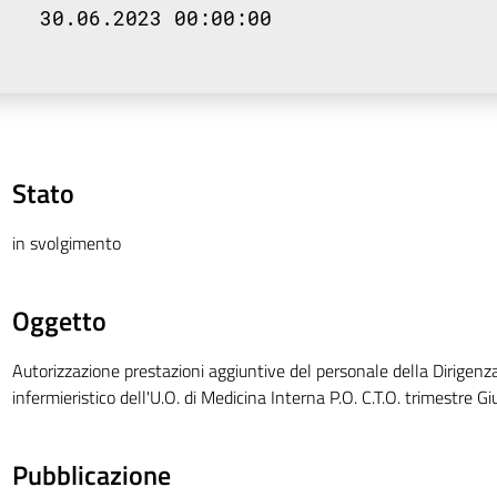
30.06.2023 00:00:00
Stato
in svolgimento
Oggetto
Autorizzazione prestazioni aggiuntive del personale della Dirigen
infermieristico dell'U.O. di Medicina Interna P.O. C.T.O. trimestre
Pubblicazione