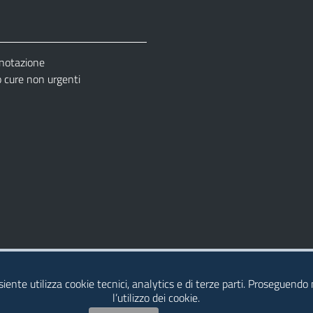
enotazione
cure non urgenti
– Ufficio Relazione con il Pubblico (URP)
esiente utilizza cookie tecnici, analytics e di terze parti. Proseguendo
l’utilizzo dei cookie.