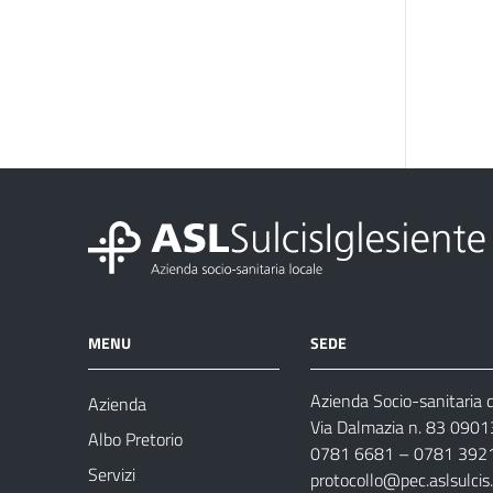
MENU
SEDE
Azienda Socio-sanitaria d
Azienda
Via Dalmazia n. 83 0901
Albo Pretorio
0781 6681 – 0781 392
Servizi
protocollo@pec.aslsulcis.