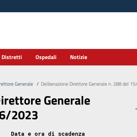
Distretti
Ospedali
Notizie
irettore Generale
/
Deliberazione Direttore Generale n. 288 del 1
irettore Generale
06/2023
Data e ora di scadenza