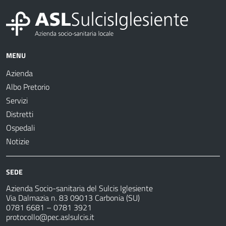
MENU
Azienda
Albo Pretorio
Servizi
Distretti
Ospedali
Notizie
SEDE
Azienda Socio-sanitaria del Sulcis Iglesiente
Via Dalmazia n. 83 09013 Carbonia (SU)
0781 6681 – 0781 3921
protocollo@pec.aslsulcis.it