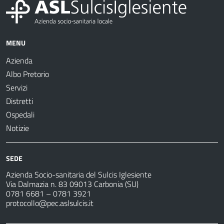
MENU
Azienda
Albo Pretorio
Servizi
Distretti
Ospedali
Notizie
SEDE
Azienda Socio-sanitaria del Sulcis Iglesiente
Via Dalmazia n. 83 09013 Carbonia (SU)
0781 6681 – 0781 3921
protocollo@pec.aslsulcis.it