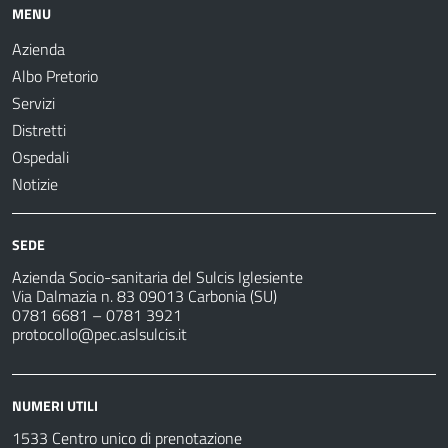
MENU
Azienda
Albo Pretorio
Servizi
Distretti
Ospedali
Notizie
SEDE
Azienda Socio-sanitaria del Sulcis Iglesiente
Via Dalmazia n. 83 09013 Carbonia (SU)
0781 6681 – 0781 3921
protocollo@pec.aslsulcis.it
NUMERI UTILI
1533 Centro unico di prenotazione