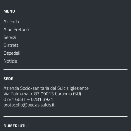
MENU
Azienda
Albo Pretorio
Servizi
Distretti
Ospedali
Notizie
SEDE
Azienda Socio-sanitaria del Sulcis Iglesiente
Via Dalmazia n. 83 09013 Carbonia (SU)
0781 6681 – 0781 3921
protocollo@pec.aslsulcis.it
NUMERI UTILI