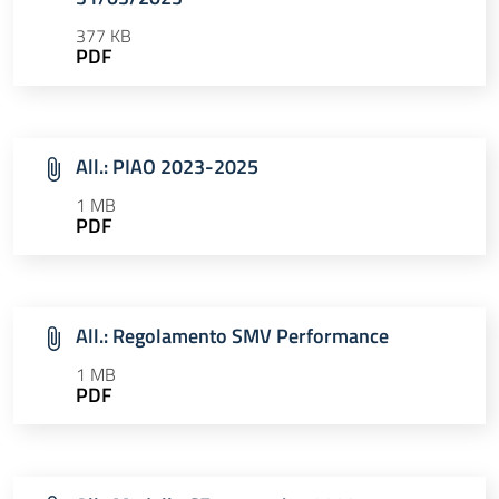
377 KB
PDF
All.: PIAO 2023-2025
1 MB
PDF
All.: Regolamento SMV Performance
1 MB
PDF