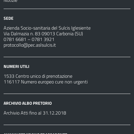
Notizie
SEDE
Azienda Socio-sanitaria del Sulcis Iglesiente
Via Dalmazia n. 83 09013 Carbonia (SU)
0781 6681 – 0781 3921
protocollo@pec.aslsulcis.it
NUMERI UTILI
1533 Centro unico di prenotazione
116117 Numero europeo cure non urgenti
ARCHIVIO ALBO PRETORIO
Archivio Atti fino al 31.12.2018