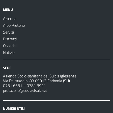
MENU
Azienda
Albo Pretorio
Servizi
Distretti
Ospedali
Notizie
SEDE
Azienda Socio-sanitaria del Sulcis Iglesiente
Via Dalmazia n. 83 09013 Carbonia (SU)
0781 6681 – 0781 3921
protocollo@pec.aslsulcis.it
NUMERI UTILI