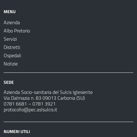
MENU
Azienda
Albo Pretorio
Servizi
Distretti
Ospedali
Notizie
SEDE
Azienda Socio-sanitaria del Sulcis Iglesiente
Via Dalmazia n. 83 09013 Carbonia (SU)
0781 6681 – 0781 3921
protocollo@pec.aslsulcis.it
NUMERI UTILI