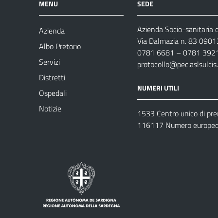
MENU
SEDE
Azienda Socio-sanitaria d
Azienda
Via Dalmazia n. 83 0901
Albo Pretorio
0781 6681 – 0781 392
Servizi
protocollo@pec.aslsulcis.
Distretti
NUMERI UTILI
Ospedali
Notizie
1533 Centro unico di pr
116117 Numero europeo 