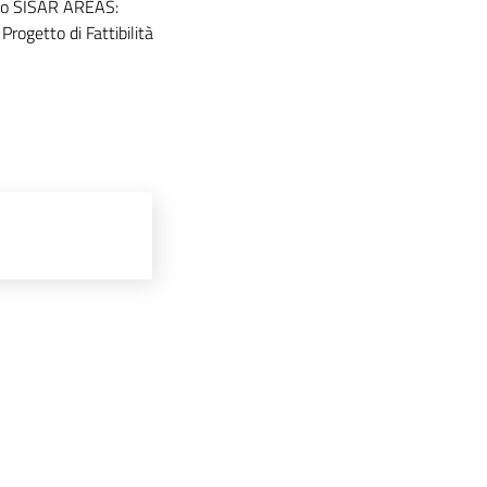
to SISAR AREAS:
rogetto di Fattibilità