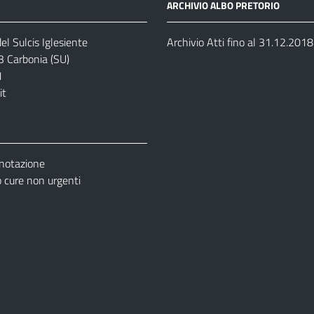
ARCHIVIO ALBO PRETORIO
el Sulcis Iglesiente
Archivio Atti fino al 31.12.2018
3 Carbonia (SU)
1
it
enotazione
cure non urgenti