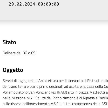
29.02.2024 00:00:00
Stato
Delibere del DG o CS
Oggetto
Servizi di Ingegneria e Architettura per lintervento di Ristruttur
del piano terra e piano primo destinati ad ospitare la Casa della C
Poliambulatorio San Ponziano (ex INAM) sito in piazza Matteotti a
nella Missione M6 - Salute del Piano Nazionale di Ripresa e Resil
sulle risorse dellinvestimento M6.C1-1.1 di competenza della ASL