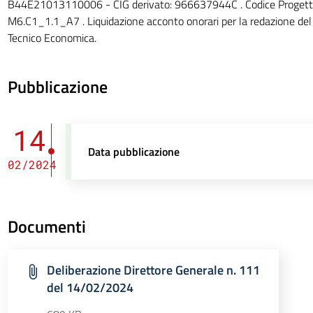
B44E21013110006 - CIG derivato: 966637944C . Codice Proget
M6.C1_1.1_A7 . Liquidazione acconto onorari per la redazione del P
Tecnico Economica.
Pubblicazione
14
Data pubblicazione
02/2024
Documenti
Deliberazione Direttore Generale n. 111
del 14/02/2024