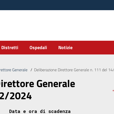
Distretti
Ospedali
Notizie
irettore Generale
/
Deliberazione Direttore Generale n. 111 del 1
irettore Generale
02/2024
Data e ora di scadenza