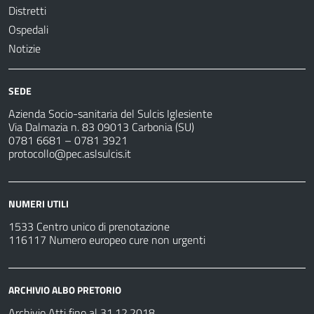
Distretti
Ospedali
Notizie
SEDE
Azienda Socio-sanitaria del Sulcis Iglesiente
Via Dalmazia n. 83 09013 Carbonia (SU)
0781 6681 – 0781 3921
protocollo@pec.aslsulcis.it
NUMERI UTILI
1533 Centro unico di prenotazione
116117 Numero europeo cure non urgenti
ARCHIVIO ALBO PRETORIO
Archivio Atti fino al 31.12.2018