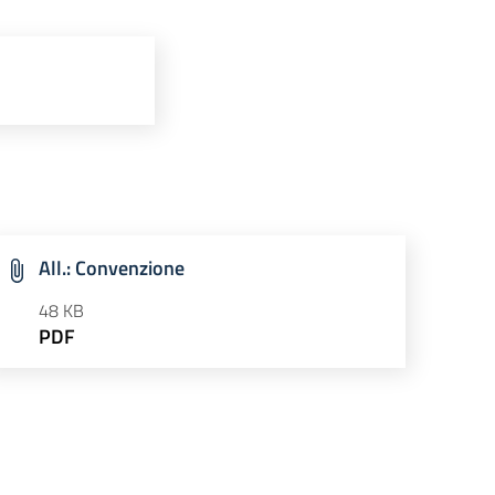
All.: Convenzione
48 KB
PDF