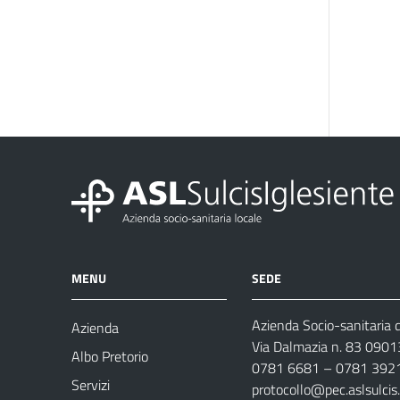
MENU
SEDE
Azienda Socio-sanitaria d
Azienda
Via Dalmazia n. 83 0901
Albo Pretorio
0781 6681 – 0781 392
Servizi
protocollo@pec.aslsulcis.