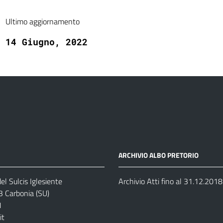
Ultimo aggiornamento
14 Giugno, 2022
ARCHIVIO ALBO PRETORIO
el Sulcis Iglesiente
Archivio Atti fino al 31.12.2018
3 Carbonia (SU)
1
it