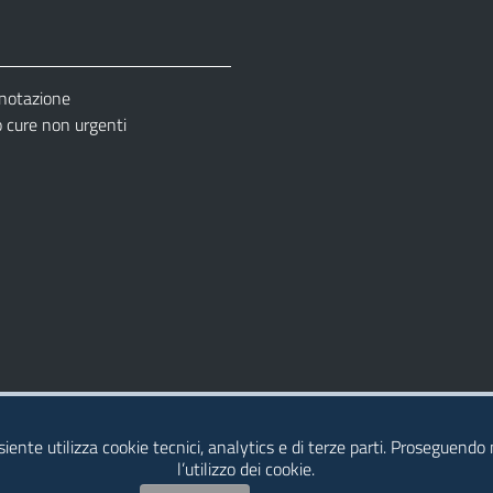
enotazione
cure non urgenti
– Ufficio Relazione con il Pubblico (URP)
esiente utilizza cookie tecnici, analytics e di terze parti. Proseguendo
l’utilizzo dei cookie.