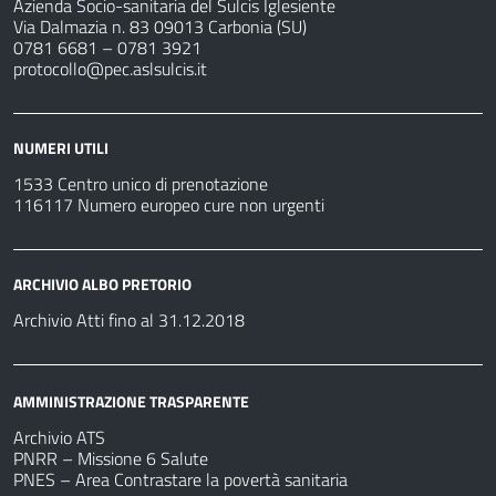
Azienda Socio-sanitaria del Sulcis Iglesiente
Via Dalmazia n. 83 09013 Carbonia (SU)
0781 6681 – 0781 3921
protocollo@pec.aslsulcis.it
NUMERI UTILI
1533 Centro unico di prenotazione
116117 Numero europeo cure non urgenti
ARCHIVIO ALBO PRETORIO
Archivio Atti fino al 31.12.2018
AMMINISTRAZIONE TRASPARENTE
Archivio ATS
PNRR – Missione 6 Salute
PNES – Area Contrastare la povertà sanitaria