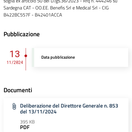
soglia ex articolo 50 del D.lgs.36/2023 - Rfq n. 444246 su
Sardegna CAT - OO.EE. Benefis Srl e Medical Srl - CIG
B422BC557F - B42401ACCA
Pubblicazione
13
Data pubblicazione
11/2024
Documenti
Deliberazione del Direttore Generale n. 853
del 13/11/2024
395 KB
PDF