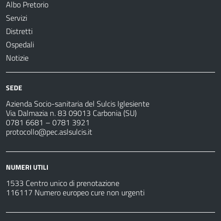
Albo Pretorio
Servizi
Distretti
Ospedali
Notizie
SEDE
Azienda Socio-sanitaria del Sulcis Iglesiente
Via Dalmazia n. 83 09013 Carbonia (SU)
0781 6681 – 0781 3921
protocollo@pec.aslsulcis.it
NUMERI UTILI
1533 Centro unico di prenotazione
116117 Numero europeo cure non urgenti