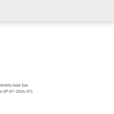
stretto Isole San
tto UP-07-2024-01).