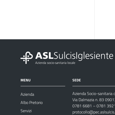
MENU
SEDE
Azienda Socio-sanitaria d
Azienda
Via Dalmazia n. 83 0901
Albo Pretorio
0781 6681 – 0781 392
Servizi
protocollo@pec.aslsulcis.