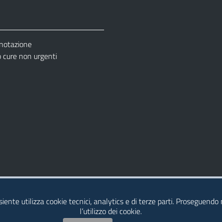
enotazione
cure non urgenti
– Ufficio Relazione con il Pubblico (URP)
esiente utilizza cookie tecnici, analytics e di terze parti. Proseguendo
l’utilizzo dei cookie.