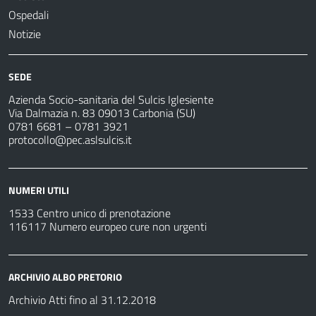
Ospedali
Notizie
SEDE
Azienda Socio-sanitaria del Sulcis Iglesiente
Via Dalmazia n. 83 09013 Carbonia (SU)
0781 6681 – 0781 3921
protocollo@pec.aslsulcis.it
NUMERI UTILI
1533 Centro unico di prenotazione
116117 Numero europeo cure non urgenti
ARCHIVIO ALBO PRETORIO
Archivio Atti fino al 31.12.2018