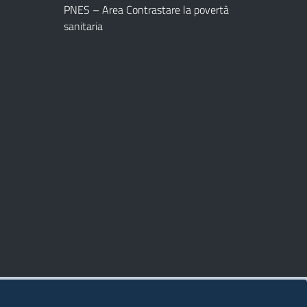
PNES – Area Contrastare la povertà
sanitaria