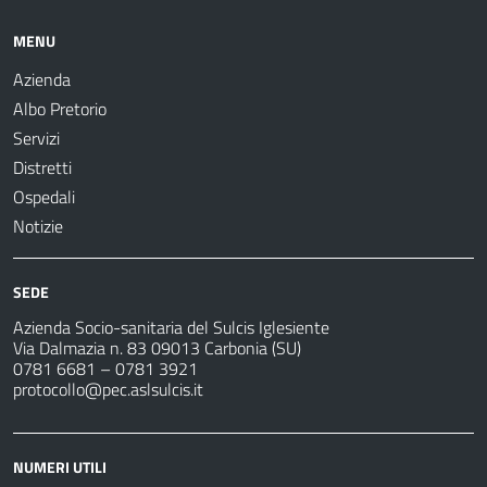
MENU
Azienda
Albo Pretorio
Servizi
Distretti
Ospedali
Notizie
SEDE
Azienda Socio-sanitaria del Sulcis Iglesiente
Via Dalmazia n. 83 09013 Carbonia (SU)
0781 6681 – 0781 3921
protocollo@pec.aslsulcis.it
NUMERI UTILI