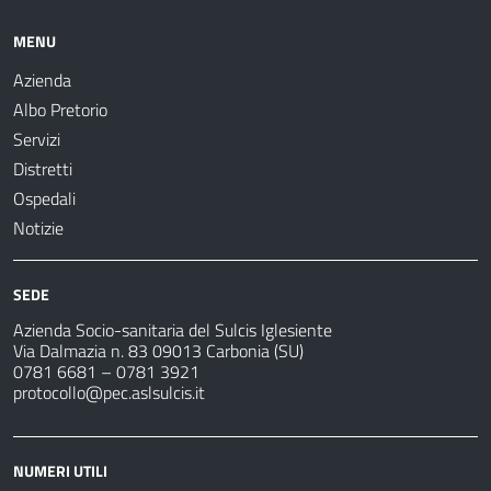
MENU
Azienda
Albo Pretorio
Servizi
Distretti
Ospedali
Notizie
SEDE
Azienda Socio-sanitaria del Sulcis Iglesiente
Via Dalmazia n. 83 09013 Carbonia (SU)
0781 6681 – 0781 3921
protocollo@pec.aslsulcis.it
NUMERI UTILI