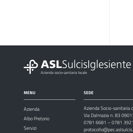
MENU
SEDE
Azienda Socio-sanitaria d
Azienda
Via Dalmazia n. 83 0901
Albo Pretorio
0781 6681 – 0781 392
Servizi
protocollo@pec.aslsulcis.