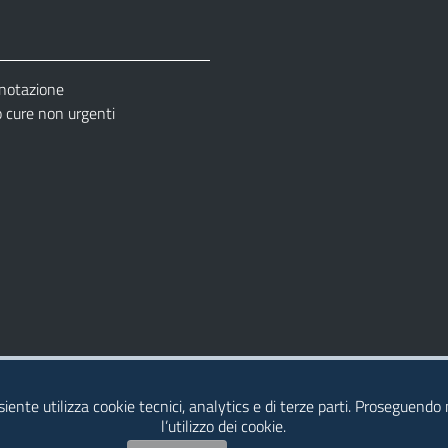
enotazione
cure non urgenti
– Ufficio Relazione con il Pubblico (URP)
esiente utilizza cookie tecnici, analytics e di terze parti. Proseguendo
l’utilizzo dei cookie.