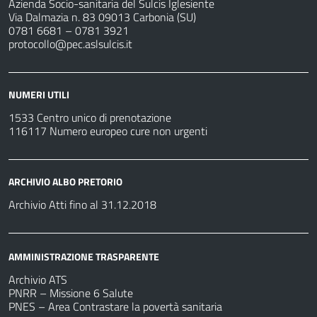
Azienda Socio-sanitaria del Sulcis Iglesiente
Via Dalmazia n. 83 09013 Carbonia (SU)
0781 6681 – 0781 3921
protocollo@pec.aslsulcis.it
NUMERI UTILI
1533 Centro unico di prenotazione
116117 Numero europeo cure non urgenti
ARCHIVIO ALBO PRETORIO
Archivio Atti fino al 31.12.2018
AMMINISTRAZIONE TRASPARENTE
Archivio ATS
PNRR – Missione 6 Salute
PNES – Area Contrastare la povertà sanitaria