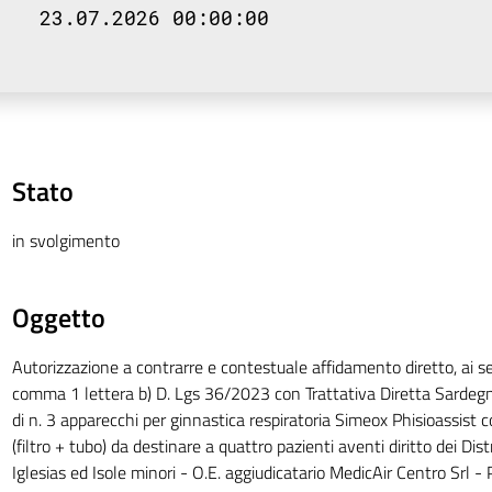
23.07.2026 00:00:00
Stato
in svolgimento
Oggetto
Autorizzazione a contrarre e contestuale affidamento diretto, ai sen
comma 1 lettera b) D. Lgs 36/2023 con Trattativa Diretta Sardegn
di n. 3 apparecchi per ginnastica respiratoria Simeox Phisioassist 
(filtro + tubo) da destinare a quattro pazienti aventi diritto dei Dist
Iglesias ed Isole minori - O.E. aggiudicatario MedicAir Centro Srl