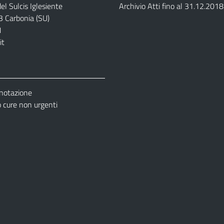
el Sulcis Iglesiente
Archivio Atti fino al 31.12.2018
3 Carbonia (SU)
1
it
enotazione
cure non urgenti