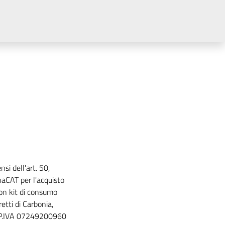
si dell'art. 50,
aCAT per l'acquisto
con kit di consumo
retti di Carbonia,
 - P.IVA 07249200960