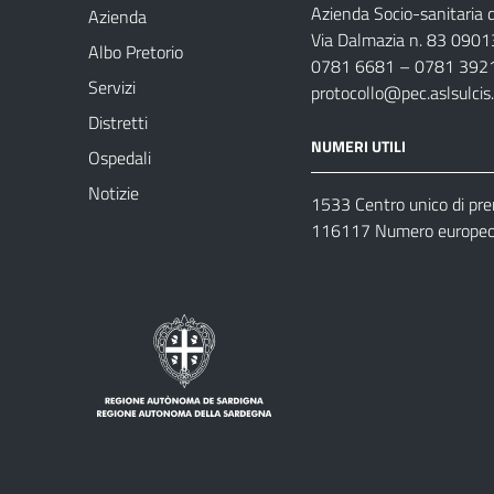
Azienda Socio-sanitaria d
Azienda
Via Dalmazia n. 83 0901
Albo Pretorio
0781 6681 – 0781 392
Servizi
protocollo@pec.aslsulcis.
Distretti
NUMERI UTILI
Ospedali
Notizie
1533 Centro unico di pr
116117 Numero europeo 