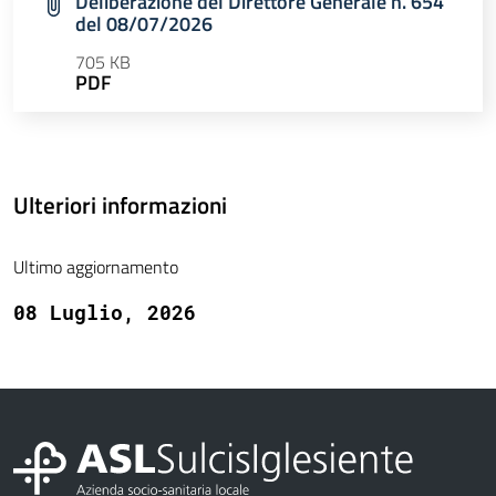
Deliberazione del Direttore Generale n. 654
del 08/07/2026
705 KB
PDF
Ulteriori informazioni
Ultimo aggiornamento
08 Luglio, 2026