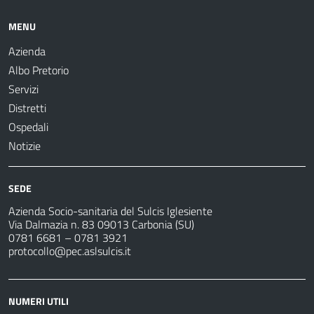
MENU
Azienda
Albo Pretorio
Servizi
Distretti
Ospedali
Notizie
SEDE
Azienda Socio-sanitaria del Sulcis Iglesiente
Via Dalmazia n. 83 09013 Carbonia (SU)
0781 6681 – 0781 3921
protocollo@pec.aslsulcis.it
NUMERI UTILI