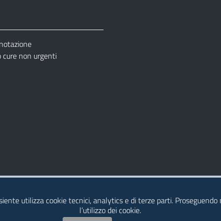
enotazione
cure non urgenti
– Ufficio Relazione con il Pubblico (URP)
esiente utilizza cookie tecnici, analytics e di terze parti. Proseguendo
l’utilizzo dei cookie.