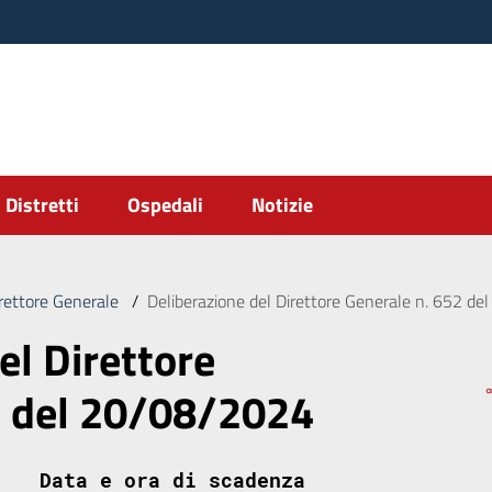
Distretti
Ospedali
Notizie
irettore Generale
/
Deliberazione del Direttore Generale n. 652 d
el Direttore
2 del 20/08/2024
Data e ora di scadenza