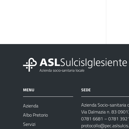
MENU
SEDE
Azienda Socio-sanitaria d
Azienda
Via Dalmazia n. 83 0901
Albo Pretorio
0781 6681 – 0781 392
Servizi
protocollo@pec.aslsulcis.