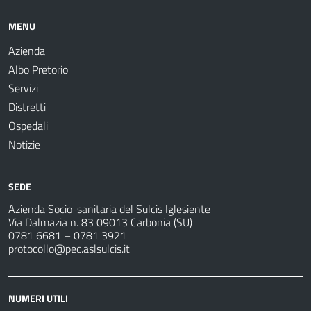
MENU
Azienda
Albo Pretorio
Servizi
Distretti
Ospedali
Notizie
SEDE
Azienda Socio-sanitaria del Sulcis Iglesiente
Via Dalmazia n. 83 09013 Carbonia (SU)
0781 6681 – 0781 3921
protocollo@pec.aslsulcis.it
NUMERI UTILI