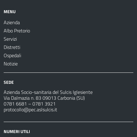
MENU
Azienda
Albo Pretorio
Servizi
Distretti
Ospedali
Notizie
SEDE
Azienda Socio-sanitaria del Sulcis Iglesiente
Via Dalmazia n. 83 09013 Carbonia (SU)
0781 6681 – 0781 3921
protocollo@pec.aslsulcis.it
NUMERI UTILI