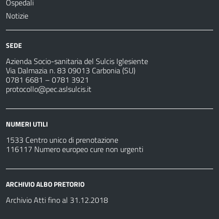
Ospedali
Notizie
SEDE
Azienda Socio-sanitaria del Sulcis Iglesiente
Via Dalmazia n. 83 09013 Carbonia (SU)
0781 6681 – 0781 3921
protocollo@pec.aslsulcis.it
NUMERI UTILI
1533 Centro unico di prenotazione
116117 Numero europeo cure non urgenti
ARCHIVIO ALBO PRETORIO
Archivio Atti fino al 31.12.2018