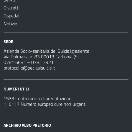
Distretti
Ospedali
Notizie
SEDE
Azienda Socio-sanitaria del Sulcis Iglesiente
Via Dalmazia n. 83 09013 Carbonia (SU)
0781 6681 – 0781 3921
protocollo@pec.aslsulcis.it
NUMERI UTILI
1533 Centro unico di prenotazione
116117 Numero europeo cure non urgenti
ARCHIVIO ALBO PRETORIO