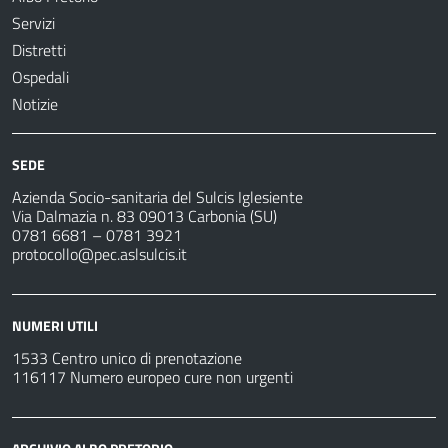
Servizi
Distretti
Ospedali
Notizie
SEDE
Azienda Socio-sanitaria del Sulcis Iglesiente
Via Dalmazia n. 83 09013 Carbonia (SU)
0781 6681 – 0781 3921
protocollo@pec.aslsulcis.it
NUMERI UTILI
1533 Centro unico di prenotazione
116117 Numero europeo cure non urgenti