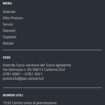
MENU
Azienda
Albo Pretorio
Servizi
Distretti
Ospedali
Notizie
SEDE
Azienda Socio-sanitaria del Sulcis Iglesiente
Via Dalmazia n. 83 09013 Carbonia (SU)
0781 6681 – 0781 3921
protocollo@pec.aslsulcis.it
NUMERI UTILI
1533 Centro unico di prenotazione