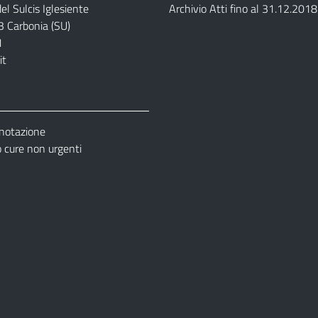
el Sulcis Iglesiente
Archivio Atti fino al 31.12.2018
3 Carbonia (SU)
1
it
enotazione
cure non urgenti