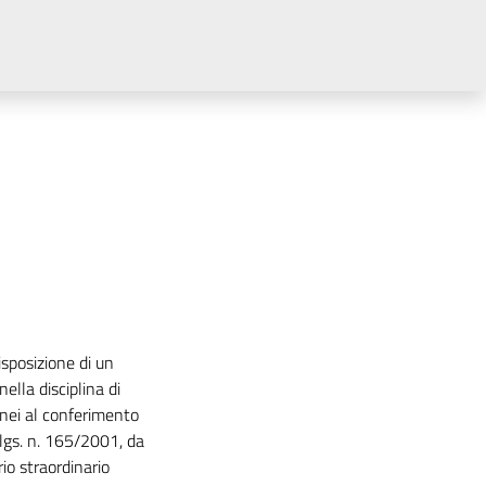
disposizione di un
nella disciplina di
donei al conferimento
.lgs. n. 165/2001, da
io straordinario