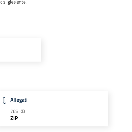
cis Iglesiente.
Allegati
788 KB
ZIP