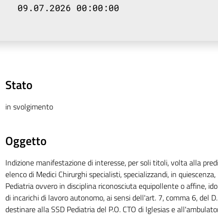
09.07.2026 00:00:00
Stato
in svolgimento
Oggetto
Indizione manifestazione di interesse, per soli titoli, volta alla pre
elenco di Medici Chirurghi specialisti, specializzandi, in quiescenza, 
Pediatria ovvero in disciplina riconosciuta equipollente o affine, i
di incarichi di lavoro autonomo, ai sensi dell'art. 7, comma 6, del D
destinare alla SSD Pediatria del P.O. CTO di Iglesias e all'ambulator