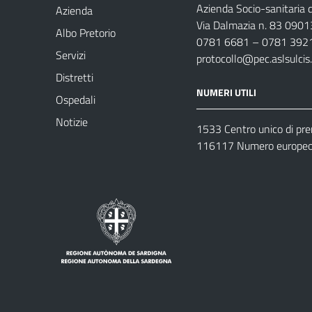
Azienda Socio-sanitaria d
Azienda
Via Dalmazia n. 83 0901
Albo Pretorio
0781 6681 – 0781 392
Servizi
protocollo@pec.aslsulcis.
Distretti
NUMERI UTILI
Ospedali
Notizie
1533 Centro unico di pr
116117 Numero europeo 