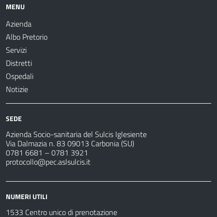
MENU
Azienda
Albo Pretorio
Servizi
Distretti
Ospedali
Notizie
SEDE
Azienda Socio-sanitaria del Sulcis Iglesiente
Via Dalmazia n. 83 09013 Carbonia (SU)
0781 6681 – 0781 3921
protocollo@pec.aslsulcis.it
NUMERI UTILI
1533 Centro unico di prenotazione