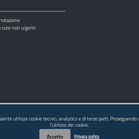
enotazione
cure non urgenti
– Ufficio Relazione con il Pubblico (URP)
esiente utilizza cookie tecnici, analytics e di terze parti. Proseguendo
l’utilizzo dei cookie.
Accetto
Privacy policy