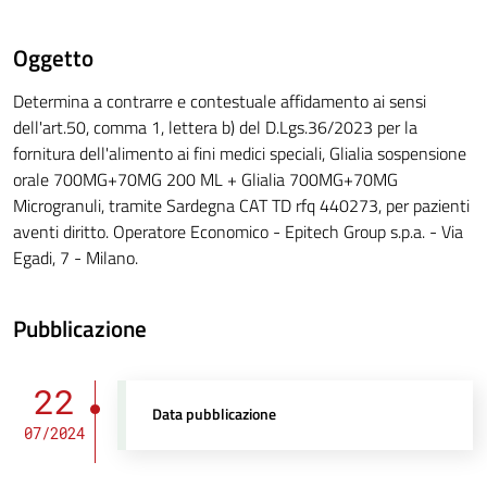
Oggetto
Determina a contrarre e contestuale affidamento ai sensi
dell'art.50, comma 1, lettera b) del D.Lgs.36/2023 per la
fornitura dell'alimento ai fini medici speciali, Glialia sospensione
orale 700MG+70MG 200 ML + Glialia 700MG+70MG
Microgranuli, tramite Sardegna CAT TD rfq 440273, per pazienti
aventi diritto. Operatore Economico - Epitech Group s.p.a. - Via
Egadi, 7 - Milano.
Pubblicazione
22
Data pubblicazione
07/2024