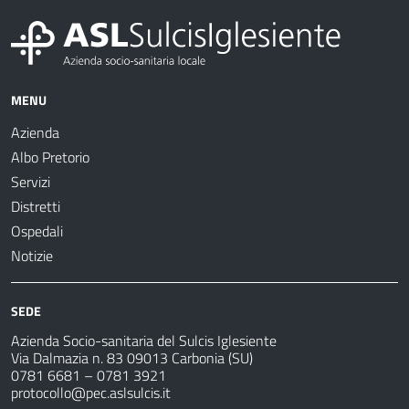
MENU
Azienda
Albo Pretorio
Servizi
Distretti
Ospedali
Notizie
SEDE
Azienda Socio-sanitaria del Sulcis Iglesiente
Via Dalmazia n. 83 09013 Carbonia (SU)
0781 6681 – 0781 3921
protocollo@pec.aslsulcis.it