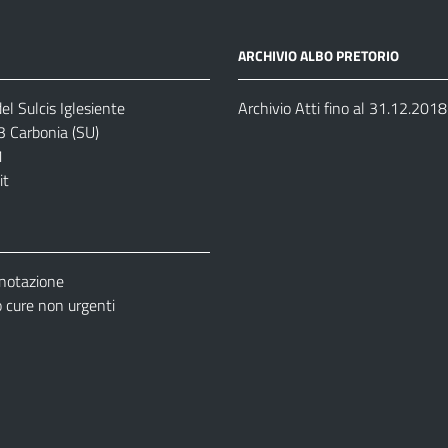
ARCHIVIO ALBO PRETORIO
el Sulcis Iglesiente
Archivio Atti fino al 31.12.2018
3 Carbonia (SU)
1
it
enotazione
cure non urgenti