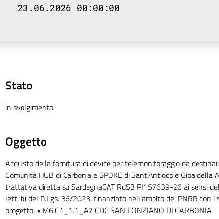
23.06.2026 00:00:00
Stato
in svolgimento
Oggetto
Acquisto della fornitura di device per telemonitoraggio da destinar
Comunità HUB di Carbonia e SPOKE di Sant’Antioco e Giba della AS
trattativa diretta su SardegnaCAT RdSB PI157639-26 ai sensi del
lett. b) del D.Lgs. 36/2023, finanziato nell’ambito del PNRR con i 
progetto: • M6.C1_1.1_A7 CDC SAN PONZIANO DI CARBONIA - 