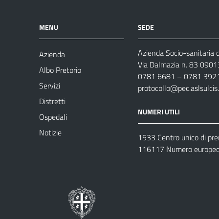
MENU
SEDE
Azienda Socio-sanitaria d
Azienda
Via Dalmazia n. 83 0901
Albo Pretorio
0781 6681 – 0781 392
Servizi
protocollo@pec.aslsulcis.
Distretti
NUMERI UTILI
Ospedali
Notizie
1533 Centro unico di pr
116117 Numero europeo 