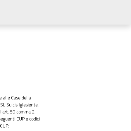
e alle Case della
L Sulcis Iglesiente,
l'art. 50 comma 2,
seguenti CUP e codici
CUP: