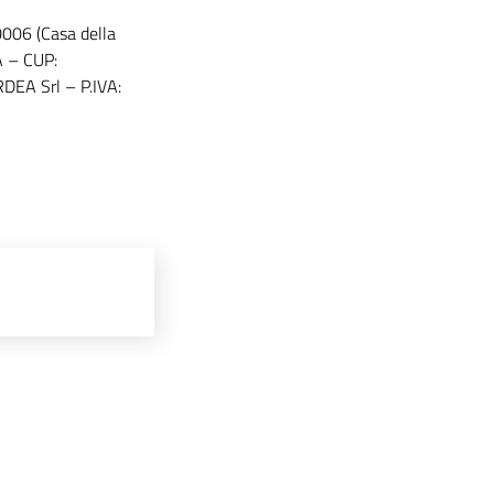
6 (Casa della
 – CUP:
DEA Srl – P.IVA: