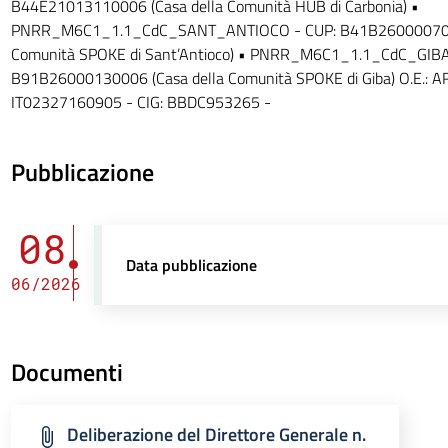
B44E21013110006 (Casa della Comunità HUB di Carbonia) •
PNRR_M6C1_1.1_CdC_SANT_ANTIOCO - CUP: B41B2600007000
Comunità SPOKE di Sant’Antioco) • PNRR_M6C1_1.1_CdC_GIBA
B91B26000130006 (Casa della Comunità SPOKE di Giba) O.E.: AR
IT02327160905 - CIG: BBDC953265 -
Pubblicazione
08
Data pubblicazione
06/2026
Documenti
Deliberazione del Direttore Generale n.