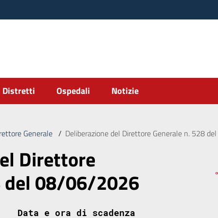
Distretti
Ospedali
Notizie
irettore Generale
/
Deliberazione del Direttore Generale n. 528 d
el Direttore
8 del 08/06/2026
Data e ora di scadenza