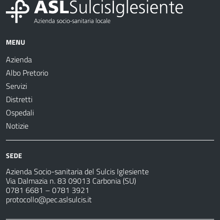
MENU
Azienda
Albo Pretorio
Servizi
Distretti
Ospedali
Notizie
SEDE
Azienda Socio-sanitaria del Sulcis Iglesiente
Via Dalmazia n. 83 09013 Carbonia (SU)
0781 6681 – 0781 3921
protocollo@pec.aslsulcis.it