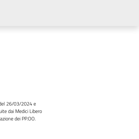
6 del 26/03/2024 e
ite dai Medici Libero
mazione dei PP.OO.