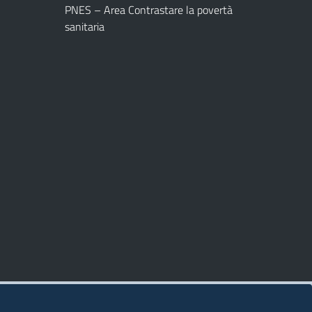
PNES – Area Contrastare la povertà
sanitaria