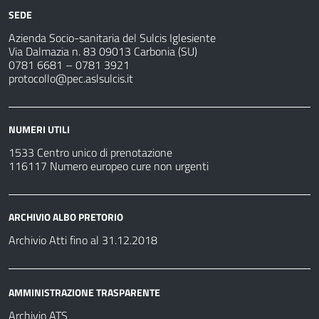
SEDE
Azienda Socio-sanitaria del Sulcis Iglesiente
Via Dalmazia n. 83 09013 Carbonia (SU)
0781 6681 – 0781 3921
protocollo@pec.aslsulcis.it
NUMERI UTILI
1533 Centro unico di prenotazione
116117 Numero europeo cure non urgenti
ARCHIVIO ALBO PRETORIO
Archivio Atti fino al 31.12.2018
AMMINISTRAZIONE TRASPARENTE
Archivio ATS