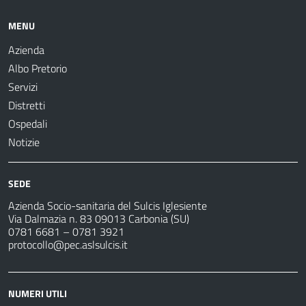
MENU
Azienda
Albo Pretorio
Servizi
Distretti
Ospedali
Notizie
SEDE
Azienda Socio-sanitaria del Sulcis Iglesiente
Via Dalmazia n. 83 09013 Carbonia (SU)
0781 6681 – 0781 3921
protocollo@pec.aslsulcis.it
NUMERI UTILI