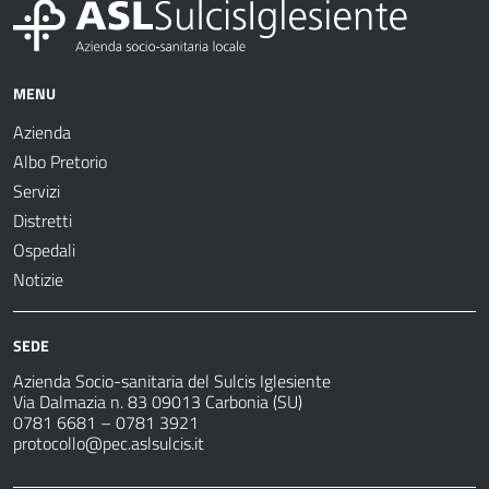
MENU
Azienda
Albo Pretorio
Servizi
Distretti
Ospedali
Notizie
SEDE
Azienda Socio-sanitaria del Sulcis Iglesiente
Via Dalmazia n. 83 09013 Carbonia (SU)
0781 6681 – 0781 3921
protocollo@pec.aslsulcis.it