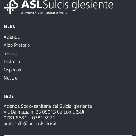
MENU
Azienda
Albo Pretorio
Servizi
Distretti
Ospedali
Notizie
SEDE
Azienda Socio-sanitaria del Sulcis Iglesiente
Via Dalmazia n. 83 09013 Carbonia (SU)
0781 6681 – 0781 3921
protocollo@pec.aslsulcis.it