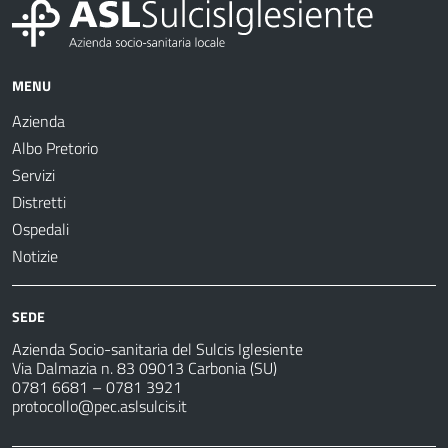
MENU
Azienda
Albo Pretorio
Servizi
Distretti
Ospedali
Notizie
SEDE
Azienda Socio-sanitaria del Sulcis Iglesiente
Via Dalmazia n. 83 09013 Carbonia (SU)
0781 6681 – 0781 3921
protocollo@pec.aslsulcis.it