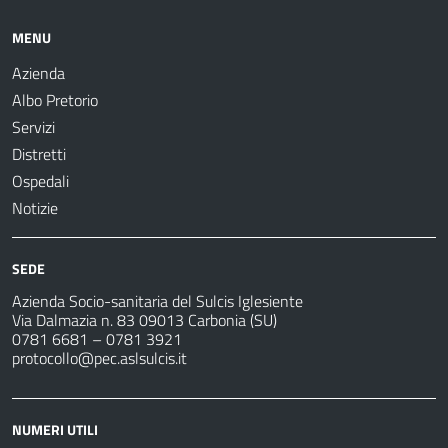
MENU
Azienda
Albo Pretorio
Servizi
Distretti
Ospedali
Notizie
SEDE
Azienda Socio-sanitaria del Sulcis Iglesiente
Via Dalmazia n. 83 09013 Carbonia (SU)
0781 6681 – 0781 3921
protocollo@pec.aslsulcis.it
NUMERI UTILI