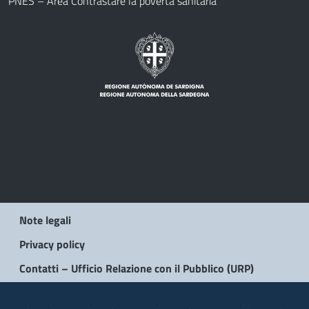
PNES – Area Contrastare la povertà sanitaria
Note legali
Privacy policy
Contatti – Ufficio Relazione con il Pubblico (URP)
© 2026 Regione Autonoma della Sardegna