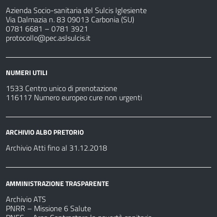
Azienda Socio-sanitaria del Sulcis Iglesiente
Via Dalmazia n. 83 09013 Carbonia (SU)
0781 6681 – 0781 3921
protocollo@pec.aslsulcis.it
NUMERI UTILI
1533 Centro unico di prenotazione
116117 Numero europeo cure non urgenti
ARCHIVIO ALBO PRETORIO
Archivio Atti fino al 31.12.2018
AMMINISTRAZIONE TRASPARENTE
Archivio ATS
PNRR – Missione 6 Salute